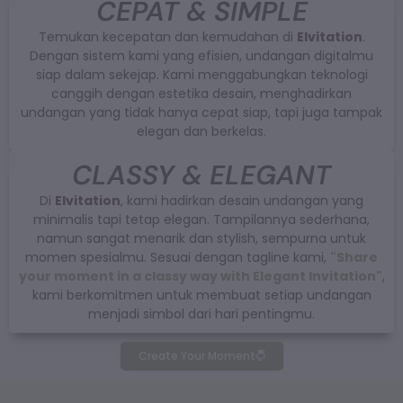
CEPAT & SIMPLE
Temukan kecepatan dan kemudahan di
Elvitation
.
Dengan sistem kami yang efisien, undangan digitalmu
siap dalam sekejap. Kami menggabungkan teknologi
canggih dengan estetika desain, menghadirkan
undangan yang tidak hanya cepat siap, tapi juga tampak
elegan dan berkelas.
CLASSY & ELEGANT
Di
Elvitation
, kami hadirkan desain undangan yang
minimalis tapi tetap elegan. Tampilannya sederhana,
namun sangat menarik dan stylish, sempurna untuk
momen spesialmu. Sesuai dengan tagline kami,
"Share
your moment in a classy way with Elegant Invitation"
,
kami berkomitmen untuk membuat setiap undangan
menjadi simbol dari hari pentingmu.
Create Your Moment