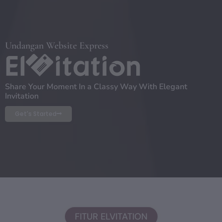
Undangan Website Express
Share Your Moment In a Classy Way With Elegant
Invitation
Get's Started
FITUR ELVITATION