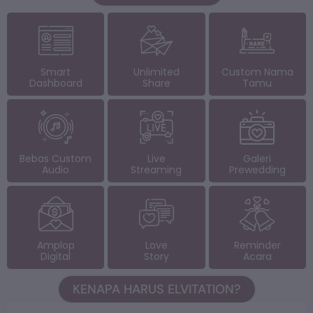
Smart
Unlimited
Custom Nama
Dashboard
Share
Tamu
Bebas Custom
Live
Galeri
Audio
Streaming
Prewedding
Amplop
Love
Reminder
Digital
Story
Acara
KENAPA HARUS ELVITATION?