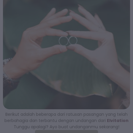
Berikut adalah beberapa dari ratusan pasangan yang telah
berbahagia dan terbantu dengan undangan dari
Elvitation
Tunggu apalagi? Ayo buat undanganmu sekarang!